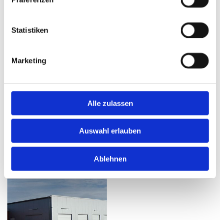
Statistiken
Marketing
ZURÜCK
Alle zulassen
Auswahl erlauben
Gewerbebauten 3
Ablehnen