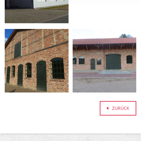
ZURÜCK